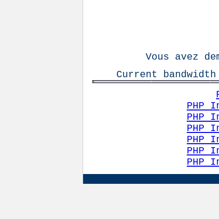
Vous avez de
Current bandwidth
PHP I
PHP I
PHP I
PHP I
PHP I
PHP I